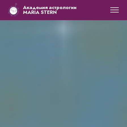
Академия астрологии
MARIA STERN