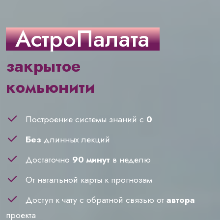
АстроПалата
закрытое
комьюнити
Построение системы знаний с
0
Без
длинных лекций
Достаточно
90 минут
в неделю
От натальной карты к прогнозам
Доступ к чату с обратной связью от
автора
проекта